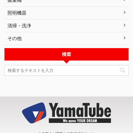
照明機器
清掃・洗浄
その他
検索