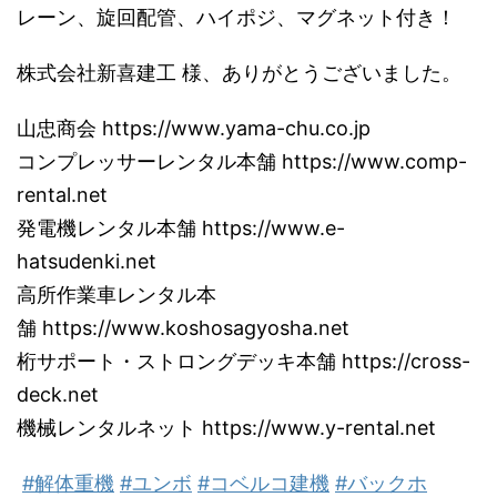
レーン、旋回配管、ハイポジ、マグネット付き！
株式会社新喜建工 様、ありがとうございました。
山忠商会
https://www.yama-chu.co.jp
コンプレッサーレンタル本舗
https://www.comp-
rental.net
発電機レンタル本舗
https://www.e-
hatsudenki.net
高所作業車レンタル本
舗
https://www.koshosagyosha.net
桁サポート・ストロングデッキ本舗
https://cross-
deck.net
機械レンタルネット
https://www.y-rental.net
#解体重機
#ユンボ
#コベルコ建機
#バックホ