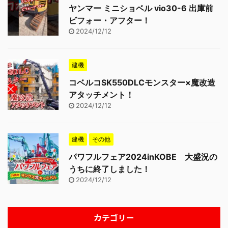
ヤンマー ミニショベル vio30-6 出庫前
ビフォー・アフター！
2024/12/12
建機
コベルコSK550DLCモンスター×魔改造
アタッチメント！
2024/12/12
建機
その他
パワフルフェア2024inKOBE 大盛況の
うちに終了しました！
2024/12/12
カテゴリー