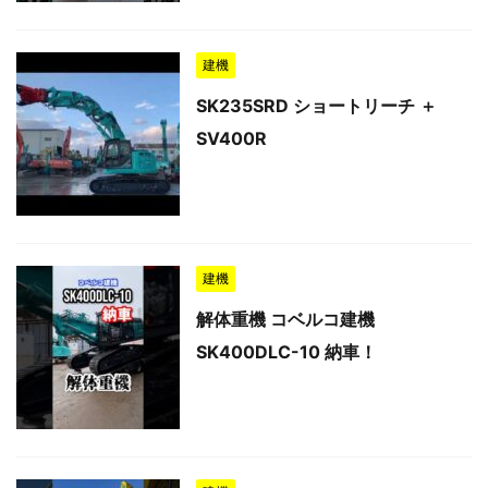
建機
SK235SRD ショートリーチ ＋
SV400R
建機
解体重機 コベルコ建機
SK400DLC-10 納車！