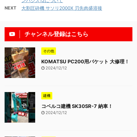
ンパシス12について
NEXT
大割圧砕機 サソリ2000X 刃先肉盛溶接
チャンネル登録はこちら
その他
KOMATSU PC200用バケット 大修理！
2024/12/12
建機
コベルコ建機 SK30SR-7 納車！
2024/12/12