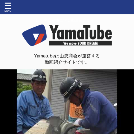
山忠商会が運営する動画紹介サイト
Yamatubeは山忠商会が運営する
動画紹介サイトです。