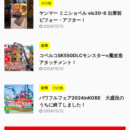
その他
ヤンマー ミニショベル vio30-6 出庫前
ビフォー・アフター！
2024/12/12
建機
コベルコSK550DLCモンスター×魔改造
アタッチメント！
2024/12/12
建機
その他
パワフルフェア2024inKOBE 大盛況の
うちに終了しました！
2024/12/12