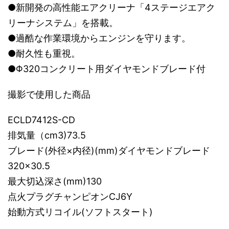
●新開発の高性能エアクリーナ「4ステージエアク
リーナシステム」を搭載。
●過酷な作業環境からエンジンを守ります。
●耐久性も重視。
●Φ320コンクリート用ダイヤモンドブレード付
撮影で使用した商品
ECLD7412S-CD
排気量（cm3)73.5
ブレード(外径×内径)(mm)ダイヤモンドブレード
320×30.5
最大切込深さ(mm)130
点火プラグチャンピオンCJ6Y
始動方式リコイル(ソフトスタート)