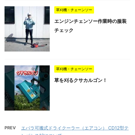
草刈機・チェーンソー
エンジンチェンソー作業時の服装
チェック
草刈機・チェーンソー
草を刈るクサカルゴン！
PREV
エバラ可搬式ドライクーラー（エアコン） CD12型テ