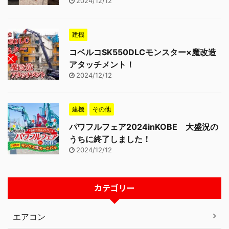
2024/12/12
建機
コベルコSK550DLCモンスター×魔改造
アタッチメント！
2024/12/12
建機
その他
パワフルフェア2024inKOBE 大盛況の
うちに終了しました！
2024/12/12
カテゴリー
エアコン