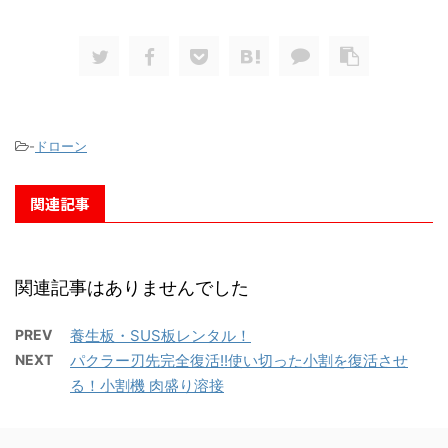
-
ドローン
関連記事
関連記事はありませんでした
PREV
養生板・SUS板レンタル！
NEXT
パクラー刃先完全復活!!使い切った小割を復活させ
る！小割機 肉盛り溶接