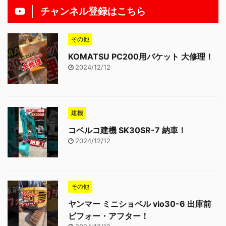
チャンネル登録はこちら
その他
KOMATSU PC200用バケット 大修理！
2024/12/12
建機
コベルコ建機 SK30SR-7 納車！
2024/12/12
その他
ヤンマー ミニショベル vio30-6 出庫前
ビフォー・アフター！