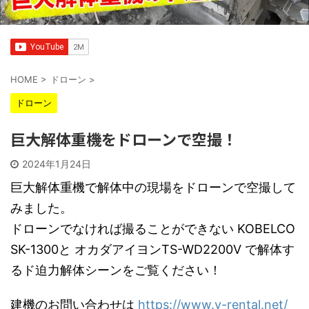
HOME
>
ドローン
>
ドローン
巨大解体重機をドローンで空撮！
2024年1月24日
巨大解体重機で解体中の現場をドローンで空撮して
みました。
ドローンでなければ撮ることができない KOBELCO
SK-1300と オカダアイヨンTS-WD2200V で解体す
るド迫力解体シーンをご覧ください！
建機のお問い合わせは
https://www.y-rental.net/